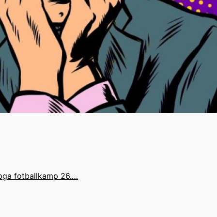
 pga fotballkamp 26.…