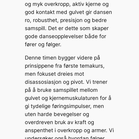
og myk overkropp, aktiv kjerne og
god kontakt med gulvet gir dansen
ro, robusthet, presisjon og bedre
samspill. Det er dette som skaper
gode danseopplevelser både for
fører og følger.
Denne timen bygger videre på
prinsippene fra første temakurs,
men fokuset dreies mot
disassosiasjon og pivot. Vi trener
på å bruke samspillet mellom
gulvet og kjernemuskulaturen for å
gi tydelige føringsimpulser, men
uten harde bevegelser og
overdreven bruk av kraft og
anspenthet i overkropp og armer. Vi
undersøker også hvordan følger