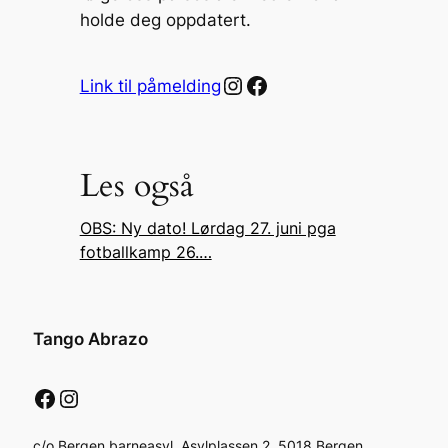
holde deg oppdatert.
Instagram
Facebook
Link til påmelding
Les også
OBS: Ny dato! Lørdag 27. juni pga
fotballkamp 26.…
Tango Abrazo
Facebook
Instagram
c/o Bergen barneasyl, Asylplassen 2, 5018 Bergen