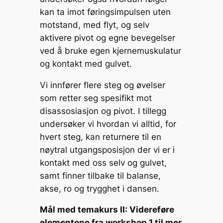
kan ta imot føringsimpulsen uten
motstand, med flyt, og selv
aktivere pivot og egne bevegelser
ved å bruke egen kjernemuskulatur
og kontakt med gulvet.
Vi innfører flere steg og øvelser
som retter seg spesifikt mot
disassosiasjon og pivot. I tillegg
undersøker vi hvordan vi alltid, for
hvert steg, kan returnere til en
nøytral utgangsposisjon der vi er i
kontakt med oss selv og gulvet,
samt finner tilbake til balanse,
akse, ro og trygghet i dansen.
Mål med temakurs II: Videreføre
elementene fra workshop 1 til mer