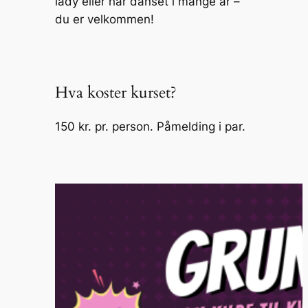
lady eller har danset i mange år –
du er velkommen!
Hva koster kurset?
150 kr. pr. person. Påmelding i par.