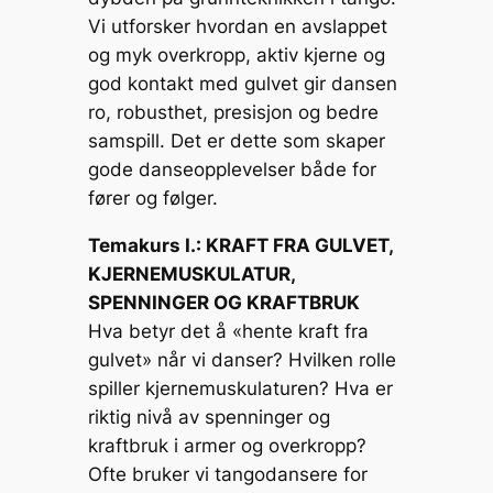
Vi utforsker hvordan en avslappet
og myk overkropp, aktiv kjerne og
god kontakt med gulvet gir dansen
ro, robusthet, presisjon og bedre
samspill. Det er dette som skaper
gode danseopplevelser både for
fører og følger.
Temakurs I.: KRAFT FRA GULVET,
KJERNEMUSKULATUR,
SPENNINGER OG KRAFTBRUK
Hva betyr det å «hente kraft fra
gulvet» når vi danser? Hvilken rolle
spiller kjernemuskulaturen? Hva er
riktig nivå av spenninger og
kraftbruk i armer og overkropp?
Ofte bruker vi tangodansere for