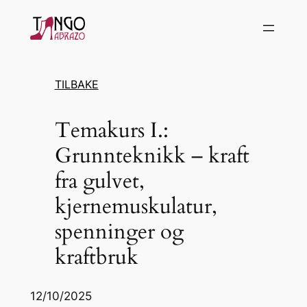
Hopp
til
innhold
TILBAKE
Temakurs I.:
Grunnteknikk – kraft
fra gulvet,
kjernemuskulatur,
spenninger og
kraftbruk
12/10/2025