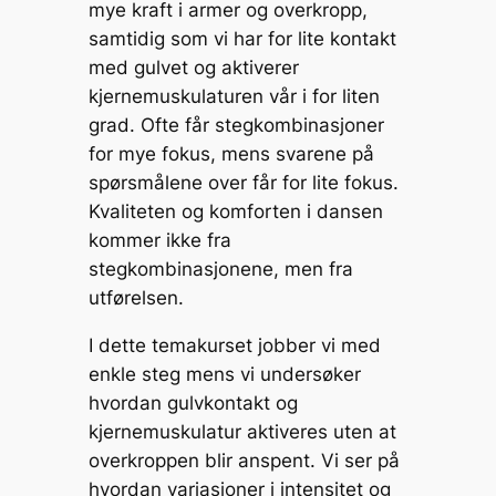
mye kraft i armer og overkropp,
samtidig som vi har for lite kontakt
med gulvet og aktiverer
kjernemuskulaturen vår i for liten
grad. Ofte får stegkombinasjoner
for mye fokus, mens svarene på
spørsmålene over får for lite fokus.
Kvaliteten og komforten i dansen
kommer ikke fra
stegkombinasjonene, men fra
utførelsen.
I dette temakurset jobber vi med
enkle steg mens vi undersøker
hvordan gulvkontakt og
kjernemuskulatur aktiveres uten at
overkroppen blir anspent. Vi ser på
hvordan variasjoner i intensitet og