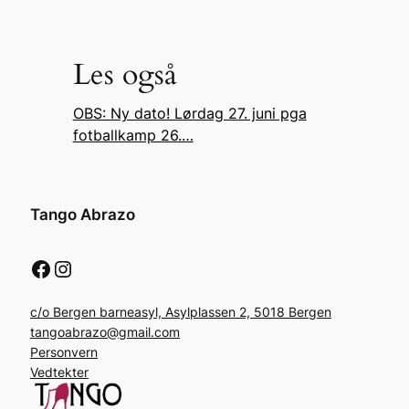
Les også
OBS: Ny dato! Lørdag 27. juni pga
fotballkamp 26.…
Tango Abrazo
Facebook
Instagram
c/o Bergen barneasyl, Asylplassen 2, 5018 Bergen
tangoabrazo@gmail.com
Personvern
Vedtekter