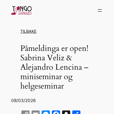
Hopp
til
innhold
TILBAKE
Påmeldinga er open!
Sabrina Veliz &
Alejandro Lencina –
miniseminar og
helgeseminar
08/03/2026