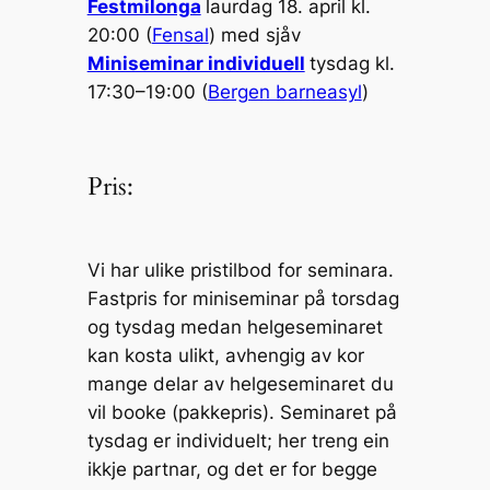
Festmilonga
laurdag 18. april kl.
20:00 (
Fensal
) med sjåv
Miniseminar individuell
tysdag kl.
17:30–19:00 (
Bergen barneasyl
)
Pris:
Vi har ulike pristilbod for seminara.
Fastpris for miniseminar på torsdag
og tysdag medan helgeseminaret
kan kosta ulikt, avhengig av kor
mange delar av helgeseminaret du
vil booke (pakkepris). Seminaret på
tysdag er individuelt; her treng ein
ikkje partnar, og det er for begge