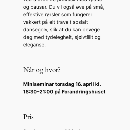
og pausar. Du vil også øve på små,
effektive rørsler som fungerer
vakkert på eit travelt sosialt
dansegolv, slik at du kan bevege
deg med tydelegheit, sjølvtillit og
eleganse.
Når og hvor?
Miniseminar torsdag 16. april kl.
18:30–21:00 på Forandringshuset
Pris