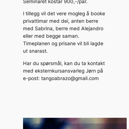
Seminaret kostar 900,-/par.
I tillegg vil det vere mogleg å booke
privattimar med dei, anten berre
med Sabrina, berre med Alejandro
eller med begge saman.
Timeplanen og prisane vil bli lagde
ut snarast.
Har du spørsmål, kan du ta kontakt
med eksternkursansvarleg Jørn på
e-post:
tangoabrazo@gmail.com