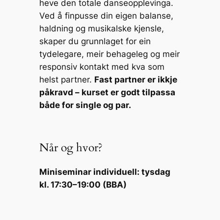
heve den totale danseopplevinga.
Ved å finpusse din eigen balanse,
haldning og musikalske kjensle,
skaper du grunnlaget for ein
tydelegare, meir behageleg og meir
responsiv kontakt med kva som
helst partner.
Fast partner er ikkje
påkravd – kurset er godt tilpassa
både for single og par.
Når og hvor?
Miniseminar individuell: tysdag
kl. 17:30–19:00 (BBA)