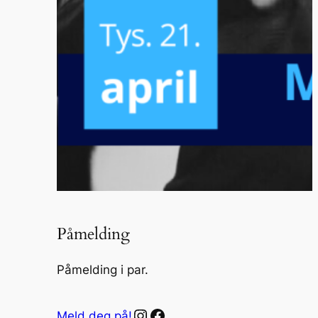
Påmelding
Påmelding i par.
Instagram
Facebook
Meld deg på!