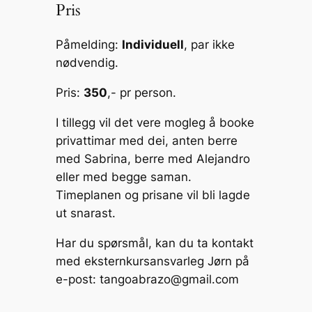
Pris
Påmelding:
Individuell
, par ikke
nødvendig.
Pris:
350
,- pr person.
I tillegg vil det vere mogleg å booke
privattimar med dei, anten berre
med Sabrina, berre med Alejandro
eller med begge saman.
Timeplanen og prisane vil bli lagde
ut snarast.
Har du spørsmål, kan du ta kontakt
med eksternkursansvarleg Jørn på
e-post:
tangoabrazo@gmail.com