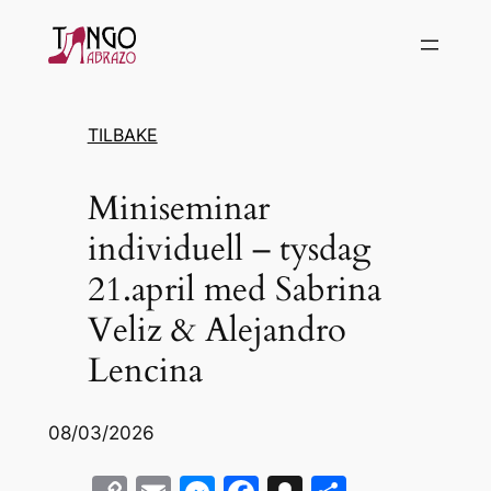
Hopp
til
innhold
TILBAKE
Miniseminar
individuell – tysdag
21.april med Sabrina
Veliz & Alejandro
Lencina
08/03/2026