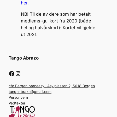
her
.
NB! Til de av dere som har betalt
medlems-gullkort fra 2020 (både
hel og halvårskort): Kortet vil gjelde
ut 2021.
Tango Abrazo
Facebook
Instagram
c/o Bergen barneasyl, Asylplassen 2, 5018 Bergen
tangoabrazo@gmail.com
Personvern
Vedtekter