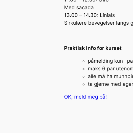
Med sacada
13.00 – 14.30: Linials
Sirkulære bevegelser langs g
Praktisk info for kurset
påmelding kun i pa
maks 6 par utenom 
alle må ha munnbi
ta gjerne med egen
OK, meld meg på!