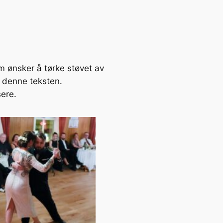
 ønsker å tørke støvet av
i denne teksten.
sere.