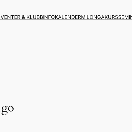
EVENTER & KLUBBINFO
KALENDER
MILONGA
KURS
SEMI
ngo