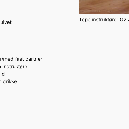
Topp instruktører Gør
ulvet
r/med fast partner
instruktører
nd
 drikke