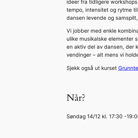
ideer fra tidligere workshops 
tempo, intensitet og rytme ti
dansen levende og samspilt, 
Vi jobber med enkle kombinas
ulike musikalske elementer s
en aktiv del av dansen, der kr
vendinger – alt mens vi hold
Sjekk også ut kurset
Grunntek
Når?
Søndag 14/12 kl. 17:30 -19: