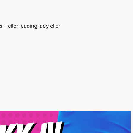
– eller leading lady eller
 å melde deg på?