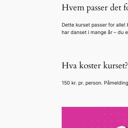
Hvem passer det f
Dette kurset passer for alle!
har danset i mange år – du 
Hva koster kurset?
150 kr. pr. person. Påmelding 