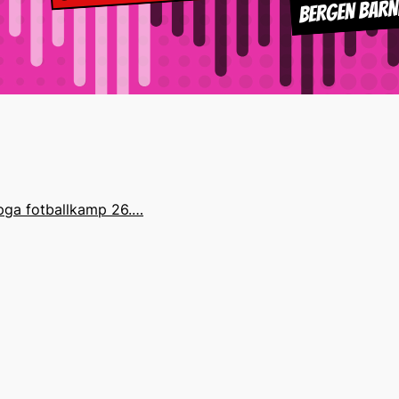
 pga fotballkamp 26.…