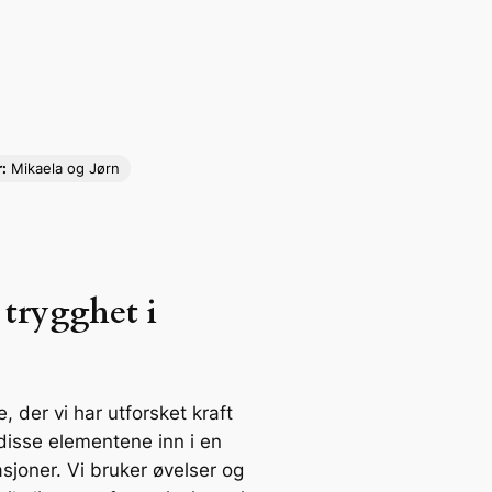
:
Mikaela og Jørn
 trygghet i
 der vi har utforsket kraft
 disse elementene inn i en
sjoner. Vi bruker øvelser og