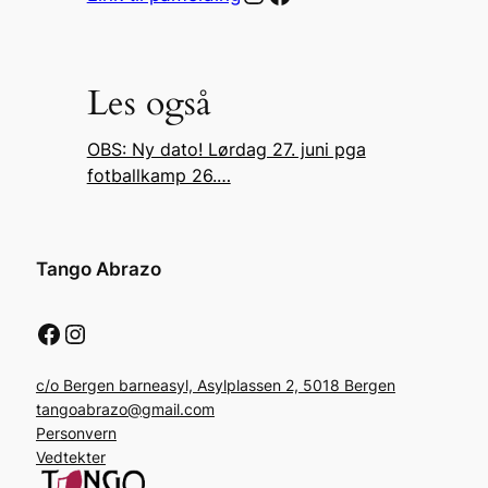
Les også
OBS: Ny dato! Lørdag 27. juni pga
fotballkamp 26.…
Tango Abrazo
Facebook
Instagram
c/o Bergen barneasyl, Asylplassen 2, 5018 Bergen
tangoabrazo@gmail.com
Personvern
Vedtekter