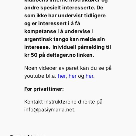
andre spesielt interesserte. De
som ikke har undervist tidligere
og er interessert i å få
kompetanse i å undervise i
argentinsk tango kan melde sin
interesse. Inividuell påmelding til
kr 50 på deltager.no linken.
Noen videoer av paret kan du se på
youtube bl.a.
her
,
her
og
her
.
For privattimer:
Kontakt instruktørene direkte på
info@pasiymaria.net.