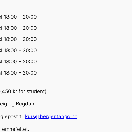
kl 18:00 – 20:00
kl 18:00 – 20:00
kl 18:00 – 20:00
kl 18:00 – 20:00
kl 18:00 – 20:00
kl 18:00 – 20:00
 (450 kr for student).
lveig og Bogdan.
 epost til
kurs@bergentango.no
i emnefeltet.