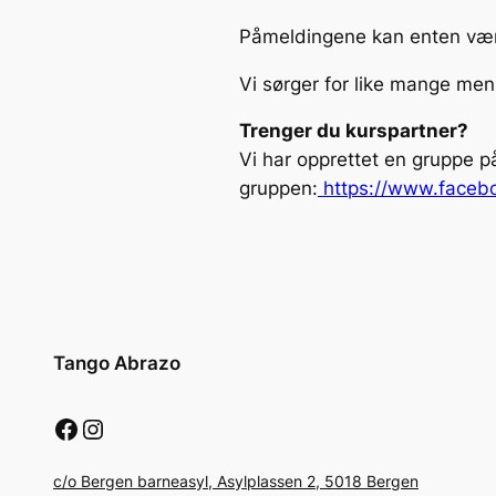
Påmeldingene kan enten være 
Vi sørger for like mange menn
Trenger du kurspartner?
Vi har opprettet en gruppe p
gruppen:
https://www.facebo
Tango Abrazo
Facebook
Instagram
c/o Bergen barneasyl, Asylplassen 2, 5018 Bergen