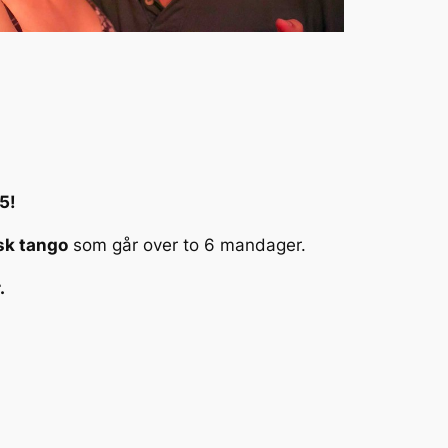
5!
sk tango
som går over to 6 mandager.
.