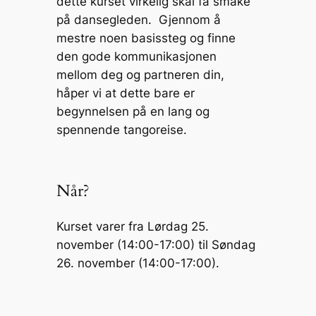
dette kurset virkelig skal få smake
på dansegleden. Gjennom å
mestre noen basissteg og finne
den gode kommunikasjonen
mellom deg og partneren din,
håper vi at dette bare er
begynnelsen på en lang og
spennende tangoreise.
Når?
Kurset varer fra Lørdag 25.
november (14:00-17:00) til Søndag
26. november (14:00-17:00).