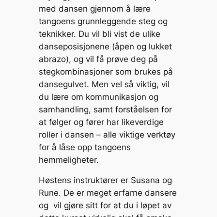
med dansen gjennom å lære
tangoens grunnleggende steg og
teknikker. Du vil bli vist de ulike
danseposisjonene (åpen og lukket
abrazo), og vil få prøve deg på
stegkombinasjoner som brukes på
dansegulvet. Men vel så viktig, vil
du lære om kommunikasjon og
samhandling, samt forståelsen for
at følger og fører har likeverdige
roller i dansen – alle viktige verktøy
for å låse opp tangoens
hemmeligheter.
Høstens instruktører er Susana og
Rune. De er meget erfarne dansere
og vil gjøre sitt for at du i løpet av