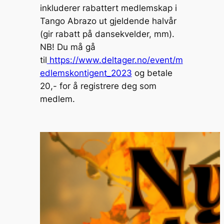
inkluderer rabattert medlemskap i
Tango Abrazo ut gjeldende halvår
(gir rabatt på dansekvelder, mm).
NB! Du må gå
til
https://www.deltager.no/event/m
edlemskontigent_2023
og betale
20,- for å registrere deg som
medlem.