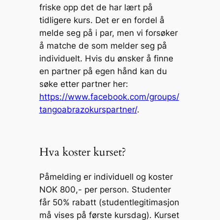
friske opp det de har lært på
tidligere kurs. Det er en fordel å
melde seg på i par, men vi forsøker
å matche de som melder seg på
individuelt. Hvis du ønsker å finne
en partner på egen hånd kan du
søke etter partner her:
https://www.facebook.com/groups/
tangoabrazokurspartner/
.
Hva koster kurset?
Påmelding er individuell og koster
NOK 800,- per person. Studenter
får 50% rabatt (studentlegitimasjon
må vises på første kursdag). Kurset