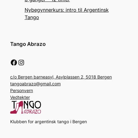
Nybegynnerkurs: intro til Argentinsk
Tango
Tango Abrazo
Facebook
Instagram
c/o Bergen barneasyl, Asylplassen 2, 5018 Bergen
tangoabrazo@gmail.com
Personvern
Vedtekter
Klubben for argentinsk tango i Bergen