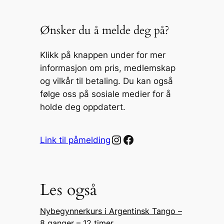
Ønsker du å melde deg på?
Klikk på knappen under for mer
informasjon om pris, medlemskap
og vilkår til betaling. Du kan også
følge oss på sosiale medier for å
holde deg oppdatert.
Instagram
Facebook
Link til påmelding
Les også
Nybegynnerkurs i Argentinsk Tango –
8 ganger – 12 timer