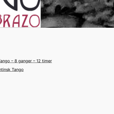
ango – 8 ganger – 12 timer
entinsk Tango