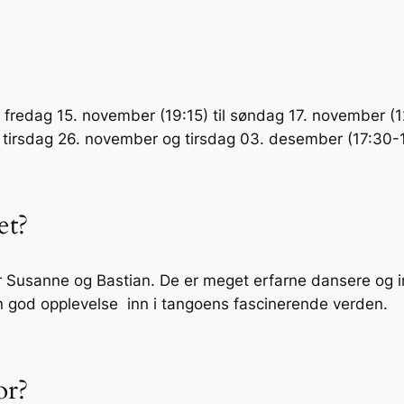
a fredag 15. november (19:15) til søndag 17. november (1
, tirsdag 26. november og tirsdag 03. desember (17:30-
et?
 Susanne og Bastian. De er meget erfarne dansere og ins
r en god opplevelse inn i tangoens fascinerende verde
or?