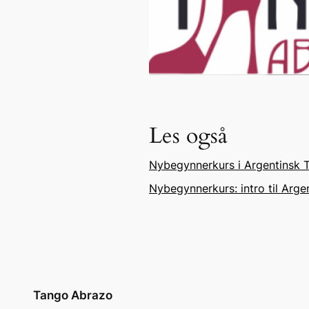
Les også
Nybegynnerkurs i Argentinsk T
Nybegynnerkurs: intro til Arg
Tango Abrazo