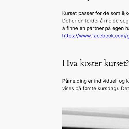
Kurset passer for de som ikke
Det er en fordel å melde seg
å finne en partner på egen h
https://www.facebook.com/g
Hva koster kurset?
Påmelding er individuell og 
vises på første kursdag). De