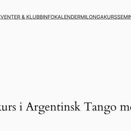
EVENTER & KLUBBINFO
KALENDER
MILONGA
KURS
SEMI
rs i Argentinsk Tango m