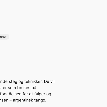
nner
de steg og teknikker. Du vil
gurer som brukes på
orståelsen for at følger og
dansen – argentinsk tango.