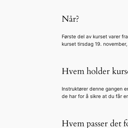
Når?
Første del av kurset varer fr
kurset tirsdag 19. november
Hvem holder kurs
Instruktører denne gangen er
de har for å sikre at du få
Hvem passer det f