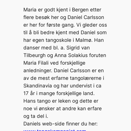
Maria er godt kjent i Bergen etter
flere besøk her og Daniel Carlsson
er her for første gang. Vi gleder oss
til å bli bedre kjent med Daniel som
har egen tangoskole i Malmø. Han
danser med bl. a. Sigrid van
Tilbeurgh og Anna Solakius foruten
Maria Filali ved forskjellige
anledninger. Daniel Carlsson er en
av de mest erfarne tangolærerne i
Skandinavia og har undervist i ca
17 år i mange forskjellige land.
Hans tango er leken og dette er
noe vi ønsker at andre kan erfare
og ta del i.
Daniels web-side finner du her: