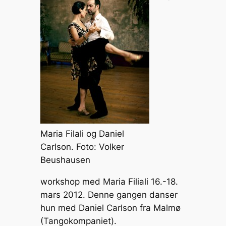
Li
e
b
c
n
n
o
h
k
g
o
at
er
k
Maria Filali og Daniel
Carlson. Foto: Volker
Beushausen
workshop med Maria Filiali 16.-18.
mars 2012. Denne gangen danser
hun med Daniel Carlson fra Malmø
(Tangokompaniet).