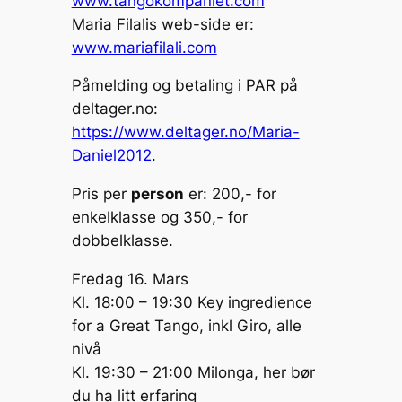
www.tangokompaniet.com
Maria Filalis web-side er:
www.mariafilali.com
Påmelding og betaling i PAR på
deltager.no:
https://www.deltager.no/Maria-
Daniel2012
.
Pris per
person
er: 200,- for
enkelklasse og 350,- for
dobbelklasse.
Fredag 16. Mars
Kl. 18:00 – 19:30 Key ingredience
for a Great Tango, inkl Giro, alle
nivå
Kl. 19:30 – 21:00 Milonga, her bør
du ha litt erfaring