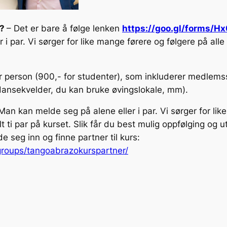
å?
– Det er bare å følge lenken
https://goo.gl/forms
 i par. Vi sørger for like mange førere og følgere på alle
r person (900,- for studenter), som inkluderer medlems
dansekvelder, du kan bruke øvingslokale, mm).
Man kan melde seg på alene eller i par. Vi sørger for li
t ti par på kurset. Slik får du best mulig oppfølging og u
seg inn og finne partner til kurs:
roups/tangoabrazokurspartner/