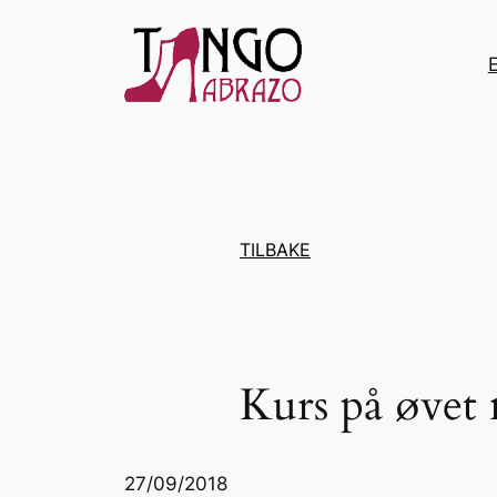
Hopp
til
innhold
TILBAKE
Kurs på øvet
27/09/2018