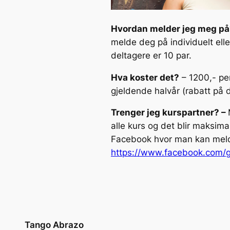
Hvordan melder jeg meg p
melde deg på individuelt eller
deltagere er 10 par.
Hva koster det?
– 1200,- pe
gjeldende halvår (rabatt på 
Trenger jeg kurspartner? –
alle kurs og det blir maksimal
Facebook hvor man kan melde 
https://www.facebook.com/g
Tango Abrazo