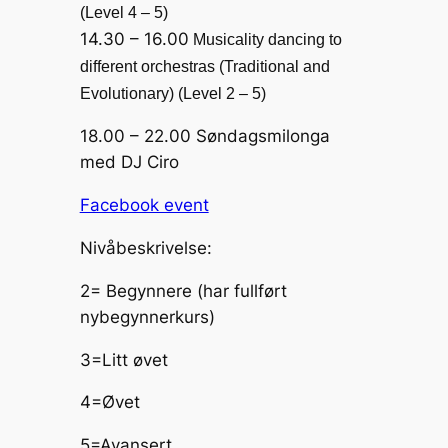
(Level 4 – 5)
14.30 – 16.00
Musicality dancing to
different orchestras (Traditional and
Evolutionary) (Level 2 – 5)
18.00 – 22.00 Søndagsmilonga
med DJ Ciro
Facebook event
Nivåbeskrivelse:
2= Begynnere (har fullført
nybegynnerkurs)
3=Litt øvet
4=Øvet
5=Avansert