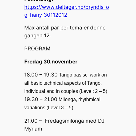
https://www.deltager.no/bryndis_o
g_hany_30112012
Max antall par per tema er denne
gangen 12.
PROGRAM
Fredag 30.november
18.00 – 19.30
Tango basisc, work on
all basic technical aspects of Tango,
individual and in couples (Level: 2 – 5)
19.30 – 21.00
Milonga, rhythmical
variations (Level 3 – 5)
21.00 – Fredagsmilonga med DJ
Myriam