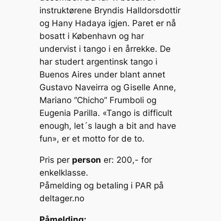
instruktørene Bryndis Halldorsdottir
og Hany Hadaya igjen. Paret er nå
bosatt i København og har
undervist i tango i en årrekke. De
har studert argentinsk tango i
Buenos Aires under blant annet
Gustavo Naveirra og Giselle Anne,
Mariano “Chicho” Frumboli og
Eugenia Parilla. «Tango is difficult
enough, let´s laugh a bit and have
fun», er et motto for de to.
Pris per
person
er: 200,- for
enkelklasse.
Påmelding og betaling i PAR på
deltager.no
Påmelding: