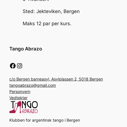
Sted: Jekteviken, Bergen
Maks 12 par per kurs.
Tango Abrazo
Facebook
Instagram
c/o Bergen barneasyl, Asylplassen 2, 5018 Bergen
tangoabrazo@gmail.com
Personvern
Vedtekter
Klubben for argentinsk tango i Bergen