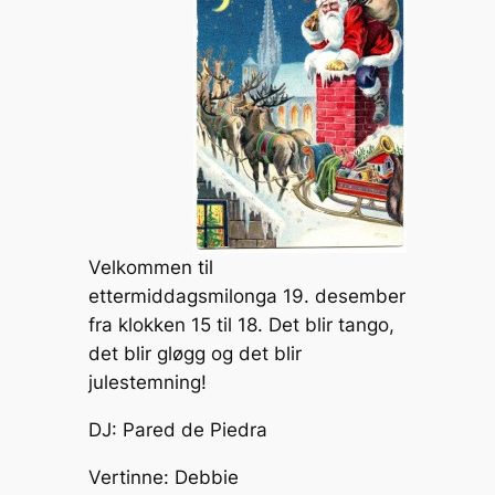
Li
e
b
c
n
n
o
h
k
g
o
at
er
k
Velkommen til
ettermiddagsmilonga 19. desember
fra klokken 15 til 18. Det blir tango,
det blir gløgg og det blir
julestemning!
DJ: Pared de Piedra
Vertinne: Debbie