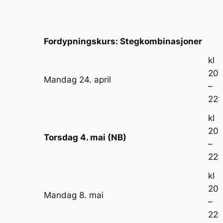
Fordypningskurs: Stegkombinasjoner
kl
20:
Mandag 24. april
–
22:
kl
20:
Torsdag 4. mai (NB)
–
22:
kl
20:
Mandag 8. mai
–
22: