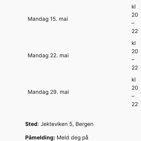
kl
20:
Mandag 15. mai
–
22:
kl
20:
Mandag 22. mai
–
22:
kl
20:
Mandag 29. mai
–
22:
Sted
: Jekteviken 5, Bergen
Påmelding:
Meld deg på