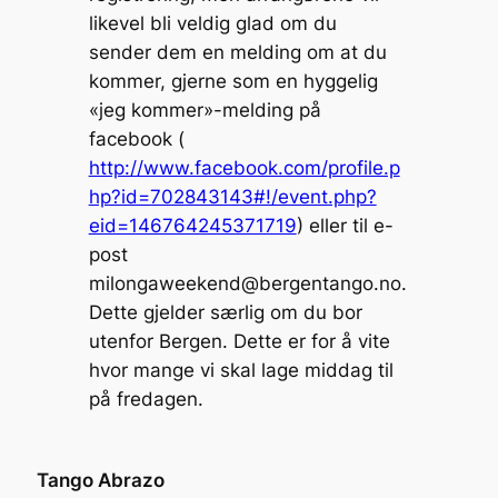
likevel bli veldig glad om du
sender dem en melding om at du
kommer, gjerne som en hyggelig
«jeg kommer»-melding på
facebook (
http://www.facebook.com/profile.p
hp?id=702843143#!/event.php?
eid=146764245371719
) eller til e-
post
milongaweekend@bergentango.no.
Dette gjelder særlig om du bor
utenfor Bergen. Dette er for å vite
hvor mange vi skal lage middag til
på fredagen.
Tango Abrazo