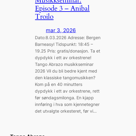
Musikkseminar:
Episode 3 – Anibal
Troilo
mar 3, 2026
Dato:8.03.2026 Adresse: Bergen
Barneasyl Tidspunkt: 18:45 –
19.25 Pris: gratis/donasjon. Ta et
dypdykk i ett av orkestrene!
Tango Abrazo musikkseminar
2026 Vil du bli bedre kjent med
den klassiske tangomusikken?
Kom på en 40 minutters
dypdykk i ett av orkestrene, rett
før søndagsmilonga. En kjapp
innføring i hva som kjennetegner
det utvalgte orkesteret, før vi…