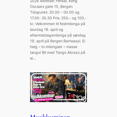
2026 Adresse: Fensal, Kong
Oscaars gate 15, Bergen
Tidspunkt: 20.00 – 00.00 og
17.00- 20.30 Pris: 250,- og 100,-
kr. Velkommen til festmilonga på
laurdag 18. april og
ettermiddagsmilonga på søndag
19. april på Bergen Barneasyl. Ei
helg – to milongaer – masse
tango! Bli med Tango Abrazo på
ei…