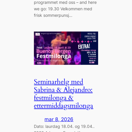
programmet med oss – and here
we go: 19.30 Velkommen med
frisk sommerpunsj…
Seminarhelg med
Sabrina & Alejandro:
festmilonga &
ettermiddagsmilonga
mar 8, 2026
Dato: laurdag 18.04. og 19.04..